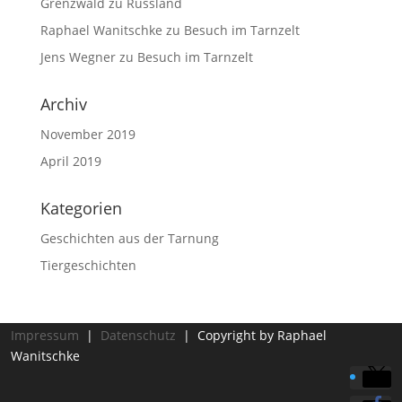
Grenzwald zu Russland
Raphael Wanitschke
zu
Besuch im Tarnzelt
Jens Wegner
zu
Besuch im Tarnzelt
Archiv
November 2019
April 2019
Kategorien
Geschichten aus der Tarnung
Tiergeschichten
Impressum
|
Datenschutz
| Copyright by Raphael
Wanitschke