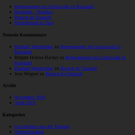
Begegnungen im Grenzwald zu Russland
Buchfink – Nestbau
Besuch im Tarnzelt
Hirschbrunft in Tirol
Neueste Kommentare
Raphael Wanitschke
zu
Begegnungen im Grenzwald zu
Russland
Brigitte Helena Hacker
zu
Begegnungen im Grenzwald zu
Russland
Raphael Wanitschke
zu
Besuch im Tarnzelt
Jens Wegner
zu
Besuch im Tarnzelt
Archiv
November 2019
April 2019
Kategorien
Geschichten aus der Tarnung
Tiergeschichten