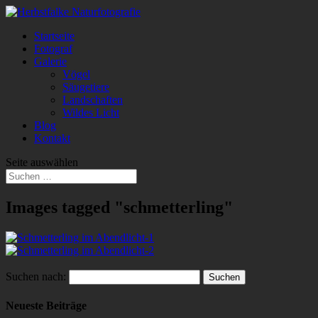
Startseite
Fotograf
Galerie
Vögel
Säugetiere
Landschaften
Wildes Licht
Blog
Kontakt
Seite auswählen
Images tagged "schmetterling"
Suchen nach:
Neueste Beiträge