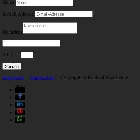
Name
E-Mail-Adresse
Nachricht
8 + 11
=
Senden
Impressum
|
Datenschutz
| Copyright by Raphael Wanitschke