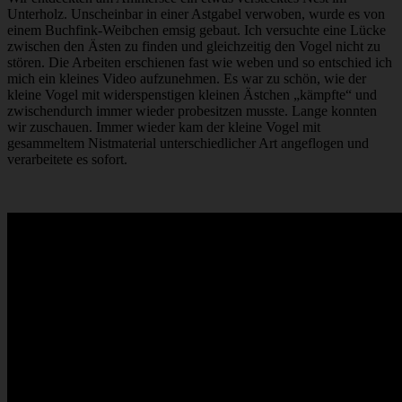
Unterholz. Unscheinbar in einer Astgabel verwoben, wurde es von
einem Buchfink-Weibchen emsig gebaut. Ich versuchte eine Lücke
zwischen den Ästen zu finden und gleichzeitig den Vogel nicht zu
stören. Die Arbeiten erschienen fast wie weben und so entschied ich
mich ein kleines Video aufzunehmen. Es war zu schön, wie der
kleine Vogel mit widerspenstigen kleinen Ästchen „kämpfte“ und
zwischendurch immer wieder probesitzen musste. Lange konnten
wir zuschauen. Immer wieder kam der kleine Vogel mit
gesammeltem Nistmaterial unterschiedlicher Art angeflogen und
verarbeitete es sofort.