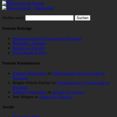
Suchen nach:
Neueste Beiträge
Begegnungen im Grenzwald zu Russland
Buchfink – Nestbau
Besuch im Tarnzelt
Hirschbrunft in Tirol
Neueste Kommentare
Raphael Wanitschke
zu
Begegnungen im Grenzwald zu
Russland
Brigitte Helena Hacker
zu
Begegnungen im Grenzwald zu
Russland
Raphael Wanitschke
zu
Besuch im Tarnzelt
Jens Wegner
zu
Besuch im Tarnzelt
Archiv