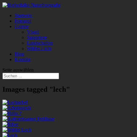
Startseite
Fotograf
Galerie
Vögel
Säugetiere
Landschaften
Wildes Licht
Blog
Kontakt
Seite auswählen
Images tagged "lech"